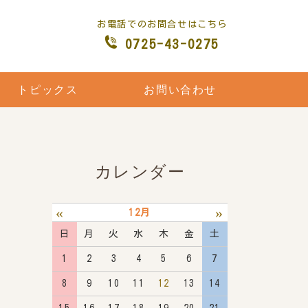
お電話でのお問合せはこちら
0725-43-0275
トピックス
お問い合わせ
カレンダー
«
»
12月
日
月
火
水
木
金
土
1
2
3
4
5
6
7
8
9
10
11
12
13
14