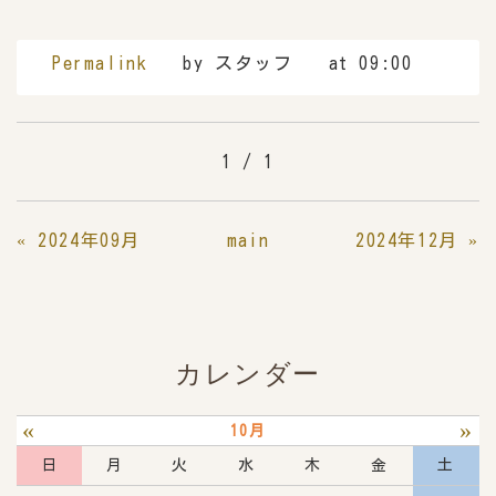
Permalink
by スタッフ
at 09:00
1 / 1
«
2024年09月
main
2024年12月
»
カレンダー
«
»
10月
日
月
火
水
木
金
土