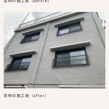
窓枠の施工前（before）
窓枠の施工後（after）