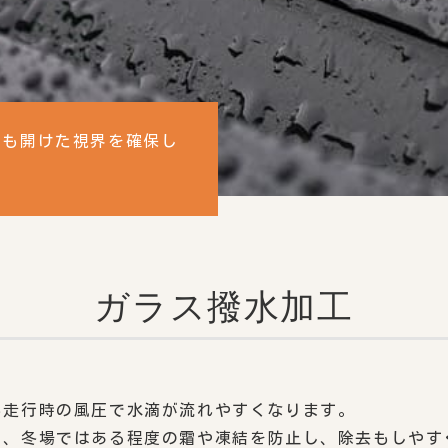
でも開けた視界を確保し
ガラス撥水加工
も走行時の風圧で水滴が流れやすくなります。
ら、冬場ではある程度の霜や凍結を防止し、除去もしやす