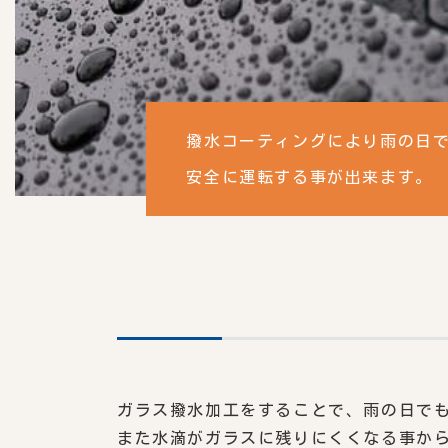
撥水コーティングにより雨の日
安全に運転する事が出来ます。
ガラス撥水加工をすることで、雨の日で
また水滴がガラスに残りにくくなる事か